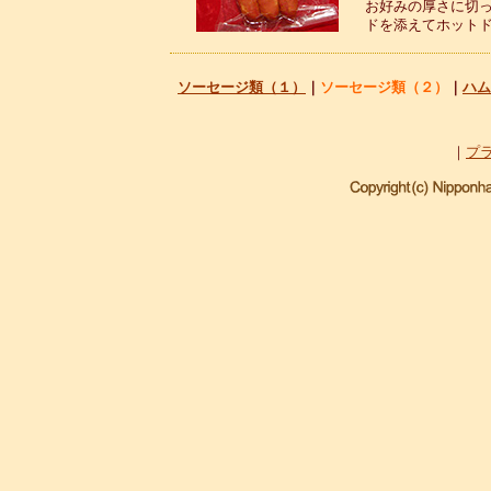
お好みの厚さに切
ドを添えてホット
ソーセージ類（１）
｜
ソーセージ類（２）
｜
ハム
｜
プ